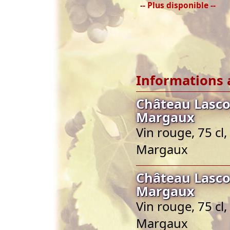
-- Plus disponible --
Informations 
Château Lasc
Margaux
Vin rouge, 75 cl
Margaux
Château Lasc
Margaux
Vin rouge, 75 cl
Margaux