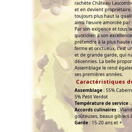
rachète Château Lascombe
et en devient propriétaire,
toujours plus haut la quali
ainsi l'œuvre amorcée par 
Par son exigence et tous l
quotidien à son excellenc
prétendre à la plus haute 
ferme et onctueux, c'est 
et de grande garde, qui na
décennies. La belle propo
Assemblage le rend égale
ses premières années.
Caractéristiques d
Assemblage
: 55% Cabern
5% Petit Verdot
Température de service
:
Accords culinaires
: Viand
goûteuses, beaux gibiers à
Garde
: 15-20 ans et +