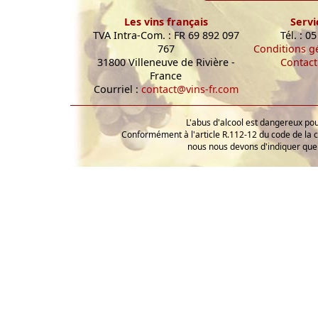
Les vins français
Servi
TVA Intra-Com. : FR 69 892 097
Tél. : 0
767
Conditions g
31800 Villeneuve de Rivière -
Contact
France
Courriel :
contact@vins-fr.com
L'abus d'alcool est dangereux p
Conformément à l'article R.112-12 du code de la 
nous nous devons d'indiquer que 