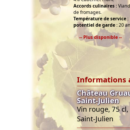
Accords culinaires
: Viand
de fromages.
Température de service
:
potentiel de garde
: 20 an
-- Plus disponible --
Informations 
Château Gruau
Saint-Julien
Vin rouge, 75 cl
Saint-Julien