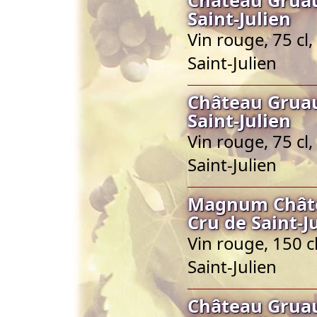
Saint-Julien
Vin rouge, 75 cl
Saint-Julien
Château Gruau
Saint-Julien
Vin rouge, 75 cl
Saint-Julien
Magnum Châte
Cru de Saint-J
Vin rouge, 150 c
Saint-Julien
Château Gruau