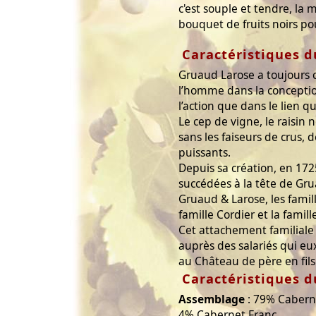
c'est souple et tendre, la
bouquet de fruits noirs po
Caractéristiques 
Gruaud Larose a toujours c
l’homme dans la conceptio
l’action que dans le lien qu
Le cep de vigne, le raisin 
sans les faiseurs de crus,
puissants.
Depuis sa création, en 172
succédées à la tête de Grua
Gruaud & Larose, les famill
famille Cordier et la famill
Cet attachement familial
auprès des salariés qui e
au Château de père en fils 
Caractéristiques d
Assemblage
: 79% Cabern
4% Cabernet Franc