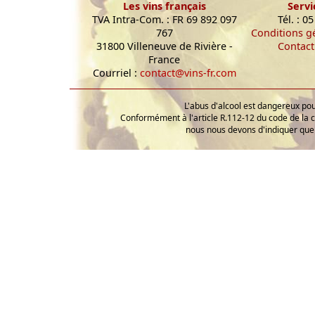
Les vins français
Servi
TVA Intra-Com. : FR 69 892 097
Tél. : 0
767
Conditions g
31800 Villeneuve de Rivière -
Contact
France
Courriel :
contact@vins-fr.com
L'abus d'alcool est dangereux p
Conformément à l'article R.112-12 du code de la 
nous nous devons d'indiquer que 