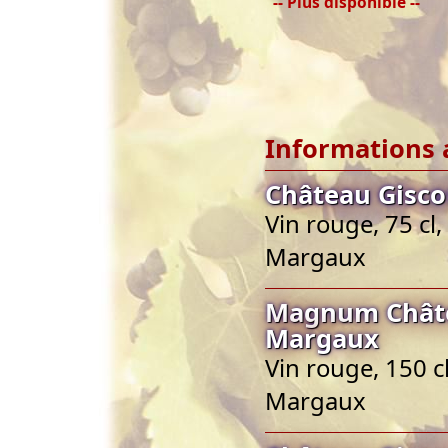
-- Plus disponible --
Informations 
Château Gisco
Vin rouge, 75 cl
Margaux
Magnum Châte
Margaux
Vin rouge, 150 c
Margaux