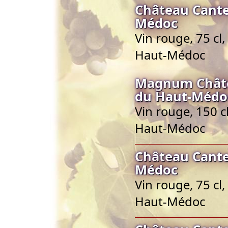
Château Cante
Médoc
Vin rouge, 75 cl
Haut-Médoc
Magnum Châte
du Haut-Médo
Vin rouge, 150 c
Haut-Médoc
Château Cante
Médoc
Vin rouge, 75 cl
Haut-Médoc