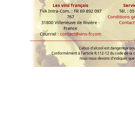
Les vins français
Servi
TVA Intra-Com. : FR 69 892 097
Tél. : 0
767
Conditions g
31800 Villeneuve de Rivière -
Contact
France
Courriel :
contact@vins-fr.com
L'abus d'alcool est dangereux p
Conformément à l'article R.112-12 du code de la 
nous nous devons d'indiquer que 