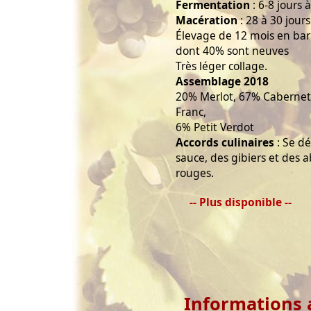
Fermentation
: 6-8 jours 
Macération
: 28 à 30 jours
Élevage de 12 mois en bar
dont 40% sont neuves
Très léger collage.
Assemblage 2018
20% Merlot, 67% Cabernet
Franc,
6% Petit Verdot
Accords culinaires
: Se d
sauce, des gibiers et des 
rouges.
-- Plus disponible --
Informations 