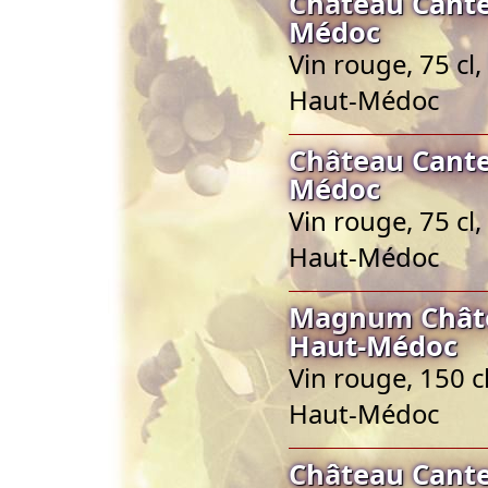
Château Cante
Médoc
Vin rouge, 75 cl
Haut-Médoc
Château Cante
Médoc
Vin rouge, 75 cl
Haut-Médoc
Magnum Châte
Haut-Médoc
Vin rouge, 150 c
Haut-Médoc
Château Cante