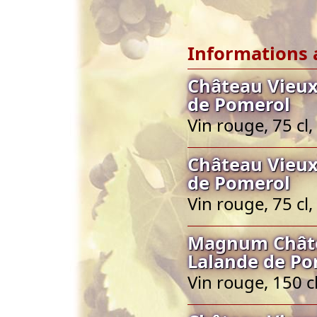
Informations 
Château Vieux
de Pomerol
Vin rouge, 75 c
Château Vieux
de Pomerol
Vin rouge, 75 c
Magnum Châtea
Lalande de Po
Vin rouge, 150 