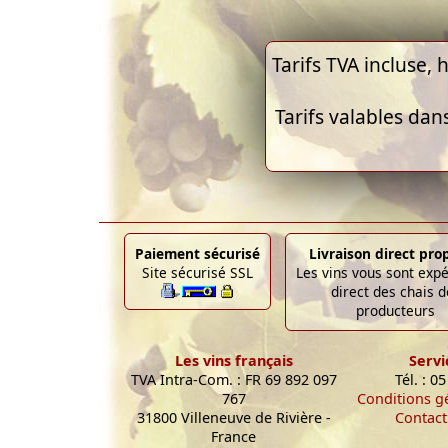
Tarifs TVA incluse, h
Tarifs valables dan
Paiement sécurisé
Livraison direct pro
Site sécurisé SSL
Les vins vous sont exp
direct des chais d
producteurs
Les vins français
Servi
TVA Intra-Com. : FR 69 892 097
Tél. : 0
767
Conditions g
31800 Villeneuve de Rivière -
Contact
France