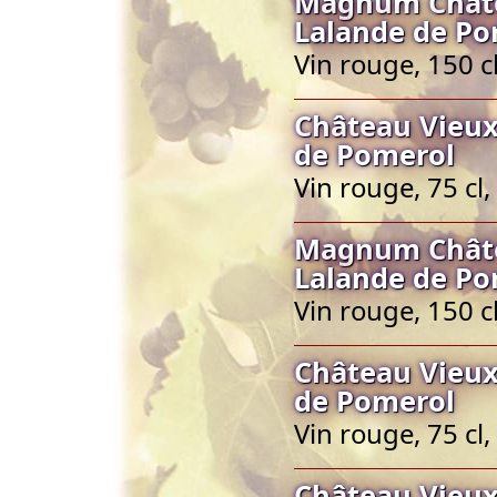
Magnum Châtea
Lalande de Po
Vin rouge, 150 
Château Vieux
de Pomerol
Vin rouge, 75 c
Magnum Châtea
Lalande de Po
Vin rouge, 150 
Château Vieux
de Pomerol
Vin rouge, 75 c
Château Vieux