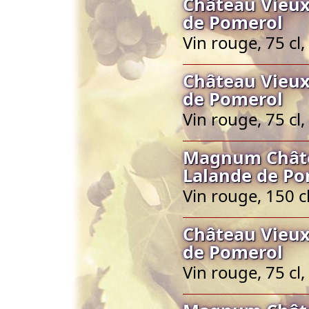
Château Vieux
de Pomerol
Vin rouge, 75 c
Château Vieux
de Pomerol
Vin rouge, 75 c
Magnum Châtea
Lalande de Po
Vin rouge, 150 
Château Vieux
de Pomerol
Vin rouge, 75 c