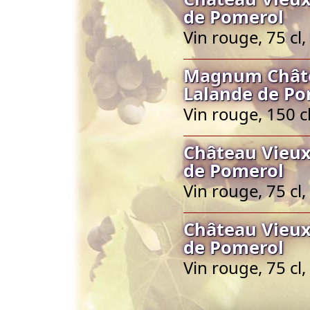
de Pomerol
Vin rouge, 75 c
Magnum Châtea
Lalande de Po
Vin rouge, 150 
Château Vieux
de Pomerol
Vin rouge, 75 c
Château Vieux
de Pomerol
Vin rouge, 75 c