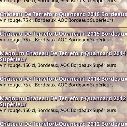
Vin rouge, 150 cl, Bordeaux, AOC Bordeaux Supérieurs
Château De Terrefort-Quancard 2018 Bordeaux
Vin rouge, 75 cl, Bordeaux, AOC Bordeaux Supérieurs
Château De Terrefort-Quancard 2015 Bordeaux
Vin rouge, 75 cl, Bordeaux, AOC Bordeaux Supérieurs
Magnum Château De Terrefort-Quancard 2014
Supérieur
Vin rouge, 150 cl, Bordeaux, AOC Bordeaux Supérieurs
Château De Terrefort-Quancard 2014 Bordeaux
Vin rouge, 75 cl, Bordeaux, AOC Bordeaux Supérieurs
Magnum Château De Terrefort-Quancard 2012
Supérieur
Vin rouge, 150 cl, Bordeaux, AOC Bordeaux Supérieurs
Château De Terrefort-Quancard 2012 Bordeaux