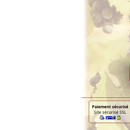
Paiement sécurisé
Site sécurisé SSL