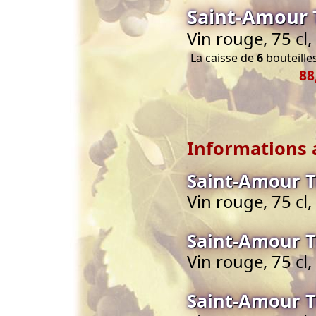
Saint-Amour 
Vin rouge, 75 cl
La caisse de
6
bouteilles
88
Informations 
Saint-Amour T
Vin rouge, 75 cl
Saint-Amour T
Vin rouge, 75 cl
Saint-Amour T