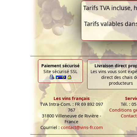
Tarifs TVA incluse, h
Tarifs valables dan
Paiement sécurisé
Livraison direct pro
Site sécurisé SSL
Les vins vous sont exp
direct des chais d
producteurs
Les vins français
Servi
TVA Intra-Com. : FR 69 892 097
Tél. : 0
767
Conditions g
31800 Villeneuve de Rivière -
Contact
France
Courriel :
contact@vins-fr.com