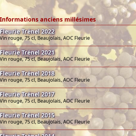
Informations anciens millésimes
Fleurie Trénel 2022
Vin rouge, 75 cl, Beaujolais, AOC Fleurie
Fleurie Trénel 2021
Vin rouge, 75 cl, Beaujolais, AOC Fleurie
Fleurie Trénel 2018
Vin rouge, 75 cl, Beaujolais, AOC Fleurie
Fleurie Trénel 2017
Vin rouge, 75 cl, Beaujolais, AOC Fleurie
Fleurie Trénel 2015
Vin rouge, 75 cl, Beaujolais, AOC Fleurie