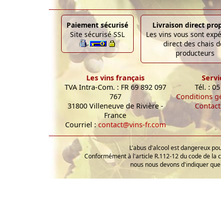
Paiement sécurisé
Livraison direct pro
Site sécurisé SSL
Les vins vous sont exp
direct des chais d
producteurs
Les vins français
Servi
TVA Intra-Com. : FR 69 892 097
Tél. : 0
767
Conditions g
31800 Villeneuve de Rivière -
Contact
France
Courriel :
contact@vins-fr.com
L'abus d'alcool est dangereux p
Conformément à l'article R.112-12 du code de la 
nous nous devons d'indiquer que 