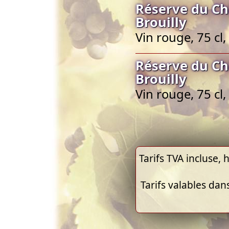
Réserve du Ch
Brouilly
Vin rouge, 75 cl,
Réserve du Ch
Brouilly
Vin rouge, 75 cl,
Tarifs TVA incluse, h
Tarifs valables dan