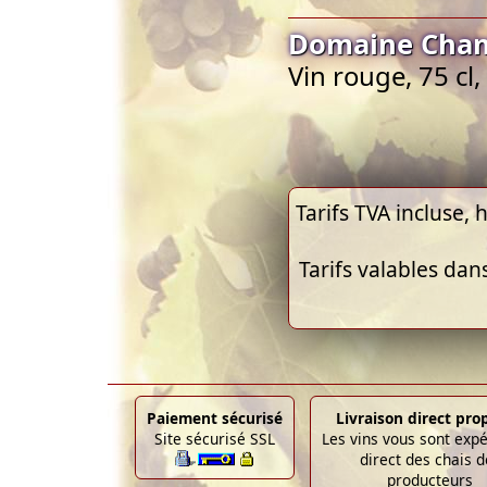
Domaine Cham
Vin rouge, 75 cl
Tarifs TVA incluse, h
Tarifs valables dan
Paiement sécurisé
Livraison direct pro
Site sécurisé SSL
Les vins vous sont exp
direct des chais d
producteurs