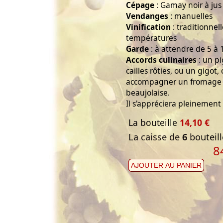
Cépage
: Gamay noir à jus
Vendanges
: manuelles
Vinification
: traditionnel
températures
Garde
: à attendre de 5 à 
Accords culinaires
: un pi
cailles rôties, ou un gigot
accompagner un fromage 
beaujolaise.
Il s'appréciera pleinement 
La bouteille
14,10 €
La caisse de
6
bouteill
8
AJOUTER AU PANIER