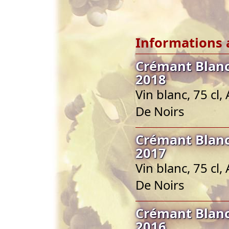
Informations 
Crémant Blanc
2018
Vin blanc, 75 cl
De Noirs
Crémant Blanc
2017
Vin blanc, 75 cl
De Noirs
Crémant Blanc
2016